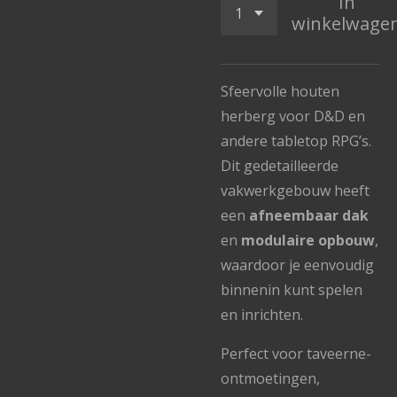
In
winkelwage
Sfeervolle houten
herberg voor D&D en
andere tabletop RPG’s.
Dit gedetailleerde
vakwerkgebouw heeft
een
afneembaar dak
en
modulaire opbouw
,
waardoor je eenvoudig
binnenin kunt spelen
en inrichten.
Perfect voor taveerne-
ontmoetingen,