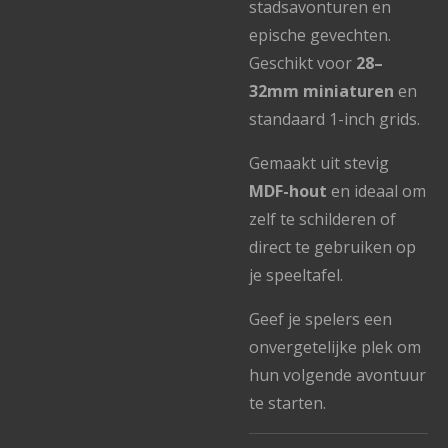
stadsavonturen en
epische gevechten.
Geschikt voor
28–
32mm miniaturen
en
standaard 1-inch grids.
Gemaakt uit stevig
MDF-hout
en ideaal om
zelf te schilderen of
direct te gebruiken op
je speeltafel.
Geef je spelers een
onvergetelijke plek om
hun volgende avontuur
te starten.