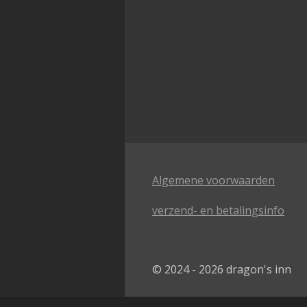
Algemene voorwaarden
verzend- en betalingsinfo
© 2024 - 2026 dragon's inn