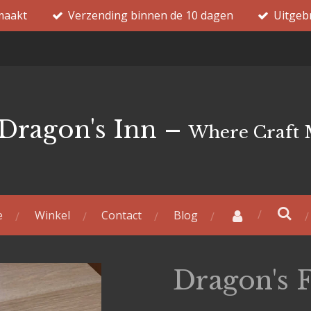
maakt
Verzending binnen de 10 dagen
Uitgeb
Dragon's Inn –
Where Craft 
e
Winkel
Contact
Blog
Dragon's 